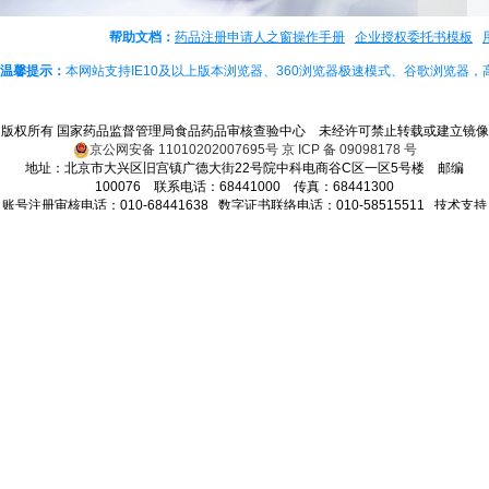
帮助文档：
药品注册申请人之窗操作手册
企业授权委托书模板
温馨提示：
本网站支持IE10及以上版本浏览器、360浏览器极速模式、谷歌浏览器
版权所有 国家药品监督管理局食品药品审核查验中心 未经许可禁止转载或建立镜像
京公网安备 11010202007695号
京 ICP 备 09098178 号
地址：北京市大兴区旧宫镇广德大街22号院中科电商谷C区一区5号楼 邮编
100076 联系电话：68441000 传真：68441300
账号注册审核电话：010-68441638 数字证书联络电话：010-58515511 技术支持
电话：010-68441172